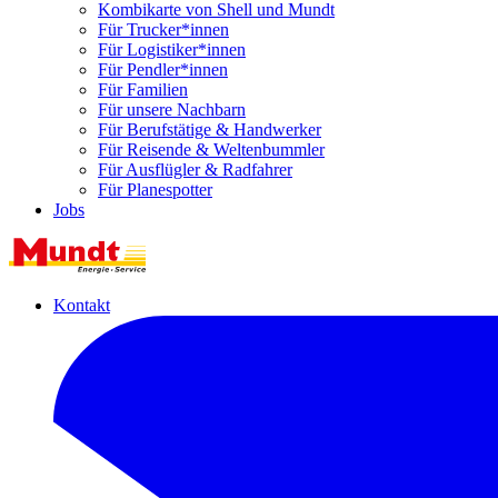
Kombikarte von Shell und Mundt
Für Trucker*innen
Für Logistiker*innen
Für Pendler*innen
Für Familien
Für unsere Nachbarn
Für Berufstätige & Handwerker
Für Reisende & Weltenbummler
Für Ausflügler & Radfahrer
Für Planespotter
Jobs
Kontakt