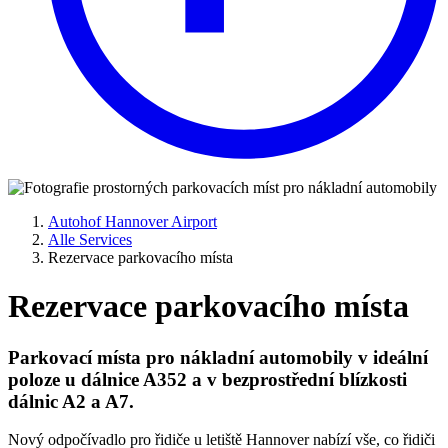
Autohof Hannover Airport
Alle Services
Rezervace parkovacího místa
Rezervace parkovacího místa
Parkovací místa pro nákladní automobily v ideální
poloze u dálnice A352 a v bezprostřední blízkosti
dálnic A2 a A7.
Nový odpočívadlo pro řidiče u letiště Hannover nabízí vše, co řidiči