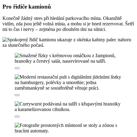
Pro řidiče kamionů
Konečně žádný stres při hledání parkovacího místa. Okamžitě
vidím, zda jsou ještě volná místa, a mohu si je hned rezervovat. Šetří
mi to čas i nervy – zejména po dlouhém dni na silnici.