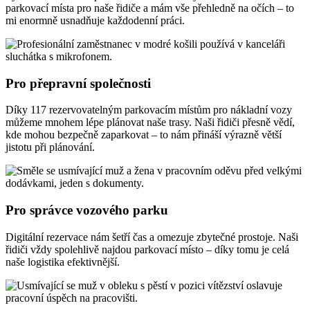
parkovací místa pro naše řidiče a mám vše přehledně na očích – to
mi enormně usnadňuje každodenní práci.
Pro přepravní společnosti
Díky 117 rezervovatelným parkovacím místům pro nákladní vozy
můžeme mnohem lépe plánovat naše trasy. Naši řidiči přesně vědí,
kde mohou bezpečně zaparkovat – to nám přináší výrazně větší
jistotu při plánování.
Pro správce vozového parku
Digitální rezervace nám šetří čas a omezuje zbytečné prostoje. Naši
řidiči vždy spolehlivě najdou parkovací místo – díky tomu je celá
naše logistika efektivnější.