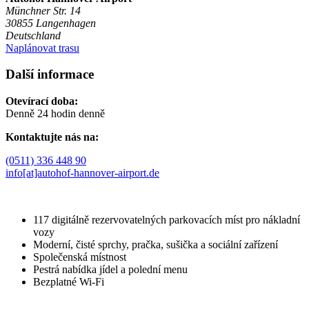
Münchner Str. 14
30855
Langenhagen
Deutschland
Naplánovat trasu
Další informace
Otevírací doba:
Denně 24 hodin denně
Kontaktujte nás na:
(0511) 336 448 90
info[at]autohof-hannover-airport.de
117 digitálně rezervovatelných parkovacích míst pro nákladní
vozy
Moderní, čisté sprchy, pračka, sušička a sociální zařízení
Společenská místnost
Pestrá nabídka jídel a polední menu
Bezplatné Wi-Fi