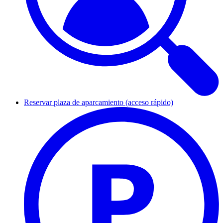
Reservar plaza de aparcamiento (acceso rápido)