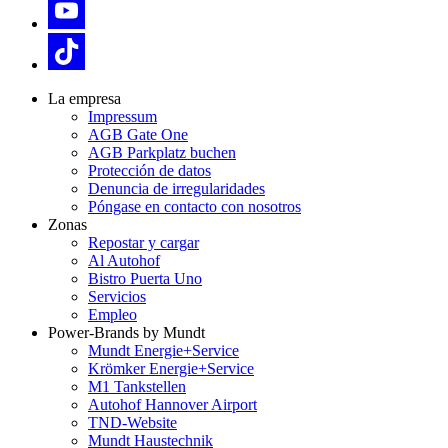
La empresa
Impressum
AGB Gate One
AGB Parkplatz buchen
Protección de datos
Denuncia de irregularidades
Póngase en contacto con nosotros
Zonas
Repostar y cargar
Al Autohof
Bistro Puerta Uno
Servicios
Empleo
Power-Brands by Mundt
Mundt Energie+Service
Krömker Energie+Service
M1 Tankstellen
Autohof Hannover Airport
TND-Website
Mundt Haustechnik