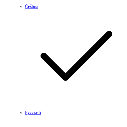
Čeština
Русский