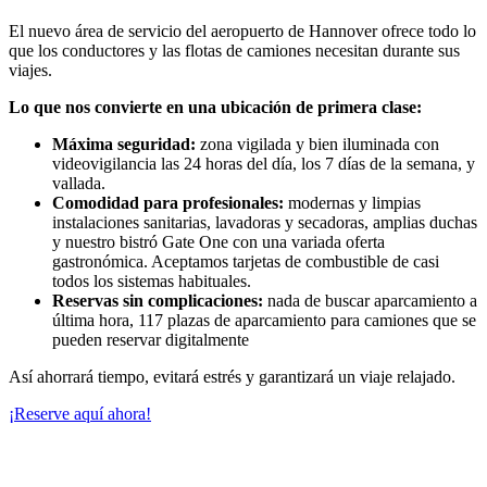
El nuevo área de servicio del aeropuerto de Hannover ofrece todo lo
que los conductores y las flotas de camiones necesitan durante sus
viajes.
Lo que nos convierte en una ubicación de primera clase:
Máxima seguridad:
zona vigilada y bien iluminada con
videovigilancia las 24 horas del día, los 7 días de la semana, y
vallada
.
Comodidad para profesionales:
modernas y limpias
instalaciones sanitarias,
lavadoras y secadoras,
amplias duchas
y nuestro
bistró Gate One
con una variada oferta
gastronómica. Aceptamos tarjetas de combustible de casi
todos los sistemas habituales.
Reservas sin complicaciones:
nada de buscar aparcamiento a
última hora, 117 plazas de aparcamiento para camiones que se
pueden reservar digitalmente
Así ahorrará tiempo, evitará estrés y garantizará un viaje relajado.
¡Reserve aquí ahora!