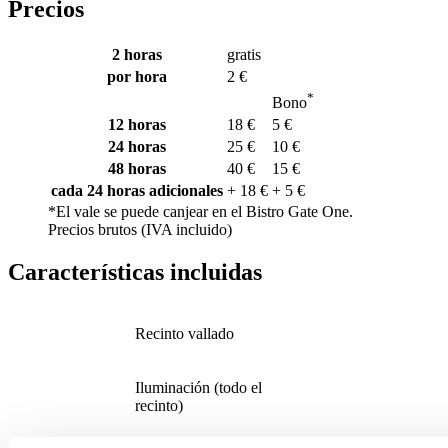
Precios
2
horas
gratis
por hora
2 €
*
Bono
12
horas
18 €
5 €
24
horas
25 €
10 €
48
horas
40 €
15 €
cada 24 horas adicionales
+ 18 €
+ 5 €
*El vale se puede canjear en el Bistro Gate One.
Precios brutos (IVA incluido)
Características incluidas
Recinto vallado
Iluminación (todo el
recinto)