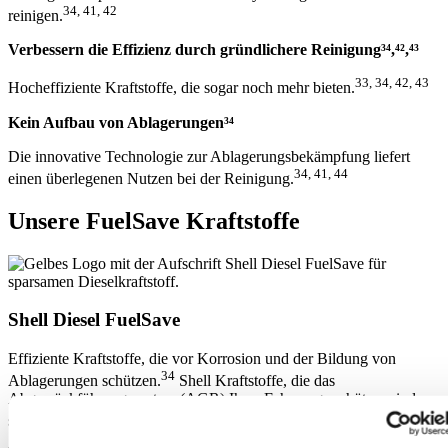
34, 41, 42
reinigen.
Verbessern die Effizienz durch gründlichere Reinigung³⁴,⁴²,⁴³
33, 34, 42, 43
Hocheffiziente Kraftstoffe, die sogar noch mehr bieten.
Kein Aufbau von Ablagerungen³⁴
Die innovative Technologie zur Ablagerungsbekämpfung liefert
34, 41, 44
einen überlegenen Nutzen bei der Reinigung.
Unsere FuelSave Kraftstoffe
Shell Diesel FuelSave
Effiziente Kraftstoffe, die vor Korrosion und der Bildung von
34
Ablagerungen schützen.
Shell Kraftstoffe, die das
Abgasrückführungssystem (AGR) Ihres Fahrzeugs schützen, indem
46
sie es sauber halten.