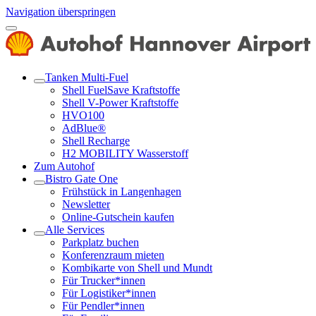
Navigation überspringen
Tanken Multi-Fuel
Shell FuelSave Kraftstoffe
Shell V-Power Kraftstoffe
HVO100
AdBlue®
Shell Recharge
H2 MOBILITY Wasserstoff
Zum Autohof
Bistro Gate One
Frühstück in Langenhagen
Newsletter
Online-Gutschein kaufen
Alle Services
Parkplatz buchen
Konferenzraum mieten
Kombikarte von Shell und Mundt
Für Trucker*innen
Für Logistiker*innen
Für Pendler*innen