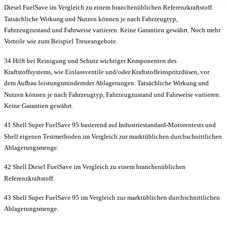
Diesel FuelSave im Vergleich zu einem branchenüblichen Referenzkraftstoff.
Tatsächliche Wirkung und Nutzen können je nach Fahrzeugtyp,
Fahrzeugzustand und Fahrweise variieren. Keine Garantien gewährt. Noch mehr
Vorteile wie zum Beispiel Treueangebote.
34 Hilft bei Reinigung und Schutz wichtiger Komponenten des
Kraftstoffsystems, wie Einlassventile und/oder Kraftstoffeinspritzdüsen, vor
dem Aufbau leistungsmindernder Ablagerungen. Tatsächliche Wirkung und
Nutzen können je nach Fahrzeugtyp, Fahrzeugzustand und Fahrweise variieren.
Keine Garantien gewährt.
41 Shell Super FuelSave 95 basierend auf Industriestandard-Motorentests und
Shell eigenen Testmethoden im Vergleich zur marktüblichen durchschnittlichen
Ablagerungsmenge.
42 Shell Diesel FuelSave im Vergleich zu einem branchenüblichen
Referenzkraftstoff.
43 Shell Super FuelSave 95 im Vergleich zur marktüblichen durchschnittlichen
Ablagerungsmenge.